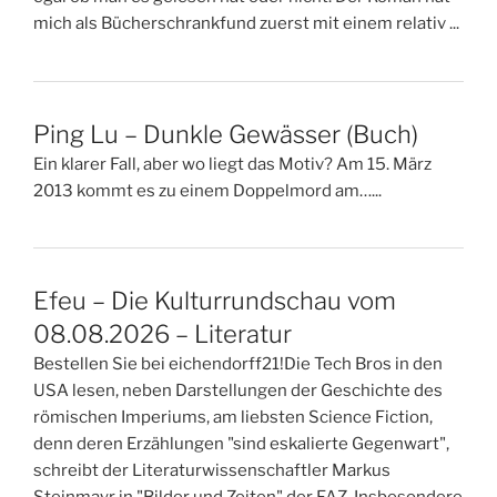
mich als Bücherschrankfund zuerst mit einem relativ ...
Ping Lu – Dunkle Gewässer (Buch)
Ein klarer Fall, aber wo liegt das Motiv? Am 15. März
2013 kommt es zu einem Doppelmord am…...
Efeu – Die Kulturrundschau vom
08.08.2026 – Literatur
Bestellen Sie bei eichendorff21!Die Tech Bros in den
USA lesen, neben Darstellungen der Geschichte des
römischen Imperiums, am liebsten Science Fiction,
denn deren Erzählungen "sind eskalierte Gegenwart",
schreibt der Literaturwissenschaftler Markus
Steinmayr in "Bilder und Zeiten" der FAZ. Insbesondere