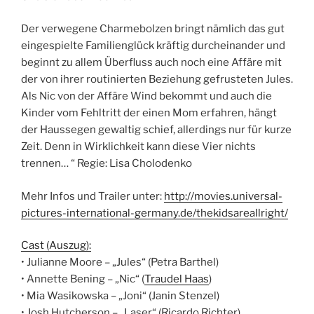
Der verwegene Charmebolzen bringt nämlich das gut
eingespielte Familienglück kräftig durcheinander und
beginnt zu allem Überfluss auch noch eine Affäre mit
der von ihrer routinierten Beziehung gefrusteten Jules.
Als Nic von der Affäre Wind bekommt und auch die
Kinder vom Fehltritt der einen Mom erfahren, hängt
der Haussegen gewaltig schief, allerdings nur für kurze
Zeit. Denn in Wirklichkeit kann diese Vier nichts
trennen… “ Regie: Lisa Cholodenko
Mehr Infos und Trailer unter:
http://movies.universal-
pictures-international-germany.de/thekidsareallright/
Cast (Auszug):
• Julianne Moore – „Jules“ (Petra Barthel)
• Annette Bening – „Nic“ (
Traudel Haas
)
• Mia Wasikowska – „Joni“ (Janin Stenzel)
• Josh Hutcherson – „Laser“ (Ricardo Richter)