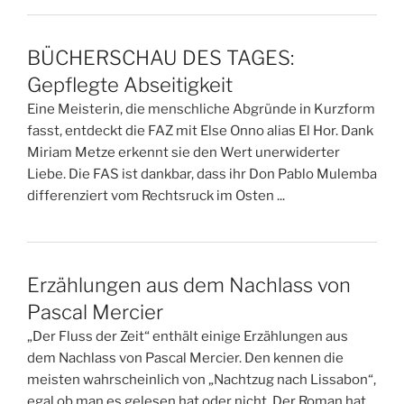
BÜCHERSCHAU DES TAGES:
Gepflegte Abseitigkeit
Eine Meisterin, die menschliche Abgründe in Kurzform
fasst, entdeckt die FAZ mit Else Onno alias El Hor. Dank
Miriam Metze erkennt sie den Wert unerwiderter
Liebe. Die FAS ist dankbar, dass ihr Don Pablo Mulemba
differenziert vom Rechtsruck im Osten ...
Erzählungen aus dem Nachlass von
Pascal Mercier
„Der Fluss der Zeit“ enthält einige Erzählungen aus
dem Nachlass von Pascal Mercier. Den kennen die
meisten wahrscheinlich von „Nachtzug nach Lissabon“,
egal ob man es gelesen hat oder nicht. Der Roman hat