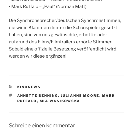
• Mark Ruffalo – „Paul“ (Norman Matt)
Die Synchronsprecher/deutschen Synchronstimmen,
die wir in Klammern hinter die Schauspieler gesetzt
haben, sind von uns gewünschte, erhoffte oder
aufgrund des Films/Filmtrailers erhörte Stimmen.
Sobald eine offizielle Besetzung veröffentlicht wird,
werden wir diese ergänzen!
KATEGORIEN
KINONEWS
SCHLAGWÖRTER
ANNETTE BENNING
,
JULIANNE MOORE
,
MARK
RUFFALO
,
MIA WASIKOWSKA
Schreibe einen Kommentar