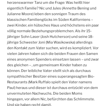
herzenswarmer Tanz um die Frage: Was heißt hier
eigentlich Familie? Nic und Jules (Annette Bening und
Julianne Moore) leben den sonnigen Traum des
klassischen Familienglücks im Süden Kaliforniens –
zwei Kinder, ein hübsches Haus und höchstens ein paar
völlig normale Beziehungsproblemchen. Als ihr 15-
jähriger Sohn Laser (Josh Hutcherson) und seine 18-
jährige Schwester Joni (Mia Wasikowska) allerdings
den Kontakt zum Vater suchen, wird es kompliziert. Vor
vielen Jahren haben sich die beiden Frauen den Samen
eines anonymen Spenders einsetzen lassen – und zwar
des gleichen – , um gemeinsam Kinder haben zu
können. Der leibliche Vater stellt sich als durchaus
sympathischer Besitzer eines superangesagten Bio-
Restaurants (Mark Ruffalo spielt den Vater namens
Paul) heraus und dieser ist durchaus entzückt von dem
unvermuteten Nachwuchs. Die beiden Moms
hingegen, vor allem Nic, befürchten das Schlimmste.
Und sie haben recht damit.