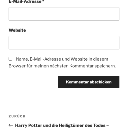
E-Mail-Adresse
*
Website
Name, E-Mail-Adresse und Website in diesem
Browser für meinen nächsten Kommentar speichern.
Beitragsnavigation
Vorheriger
ZURÜCK
Beitrag
Harry Potter und die Heiligtümer des Todes –