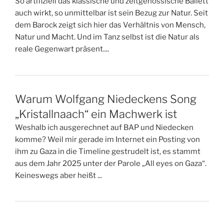
So artifiziell das klassische und zeitgenössische Ballett
auch wirkt, so unmittelbar ist sein Bezug zur Natur. Seit
dem Barock zeigt sich hier das Verhältnis von Mensch,
Natur und Macht. Und im Tanz selbst ist die Natur als
reale Gegenwart präsent....
Warum Wolfgang Niedeckens Song
„Kristallnaach“ ein Machwerk ist
Weshalb ich ausgerechnet auf BAP und Niedecken
komme? Weil mir gerade im Internet ein Posting von
ihm zu Gaza in die Timeline gestrudelt ist, es stammt
aus dem Jahr 2025 unter der Parole „All eyes on Gaza“.
Keineswegs aber heißt ...