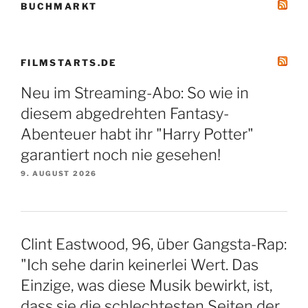
BUCHMARKT
FILMSTARTS.DE
Neu im Streaming-Abo: So wie in
diesem abgedrehten Fantasy-
Abenteuer habt ihr "Harry Potter"
garantiert noch nie gesehen!
9. AUGUST 2026
Clint Eastwood, 96, über Gangsta-Rap:
"Ich sehe darin keinerlei Wert. Das
Einzige, was diese Musik bewirkt, ist,
dass sie die schlechtesten Seiten der