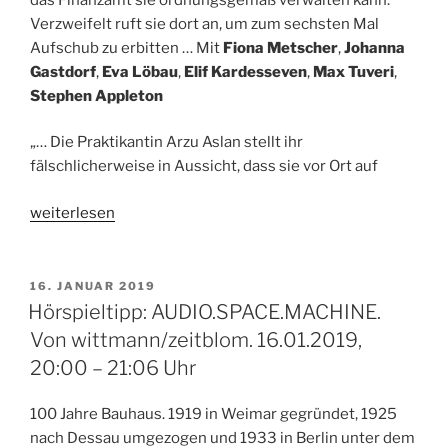
Verzweifelt ruft sie dort an, um zum sechsten Mal
Aufschub zu erbitten … Mit
Fiona Metscher
,
Johanna
Gastdorf
,
Eva Löbau
,
Elif Kardesseven
,
Max Tuveri
,
Stephen Appleton
„… Die Praktikantin Arzu Aslan stellt ihr
fälschlicherweise in Aussicht, dass sie vor Ort auf
„Hörspieltipp:
weiterlesen
Außergewöhnliche
Belastung.
Von
VERÖFFENTLICHT
16. JANUAR 2019
AM
Dunja
Hörspieltipp: AUDIO.SPACE.MACHINE.
Arnaszus.
Von wittmann/zeitblom. 16.01.2019,
25.
20:00 – 21:06 Uhr
&
26.01.2019,
100 Jahre Bauhaus. 1919 in Weimar gegründet, 1925
WDR“
nach Dessau umgezogen und 1933 in Berlin unter dem