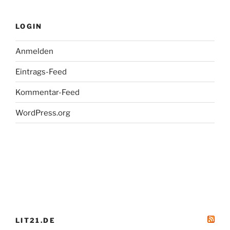
Radio
Tatort
LOGIN
gewinnen!“
Anmelden
Eintrags-Feed
Kommentar-Feed
WordPress.org
LIT21.DE