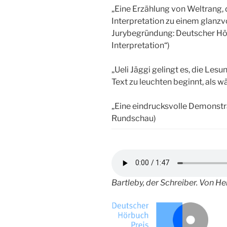
„Eine Erzählung von Weltrang, 
Interpretation zu einem glanzvo
Jurybegründung: Deutscher Hö
Interpretation“)
„Ueli Jäggi gelingt es, die Lesu
Text zu leuchten beginnt, als w
„Eine eindrucksvolle Demonstra
Rundschau)
Bartleby, der Schreiber. Von He