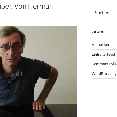
eiber. Von Herman
Suche
nach:
LOGIN
Anmelden
Eintrags-Feed
Kommentar-Fe
WordPress.org