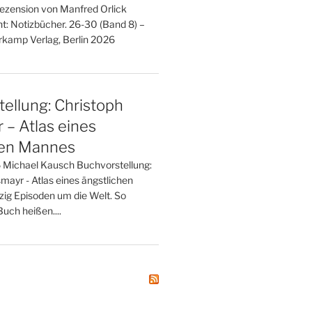
Rezension von Manfred Orlick
t: Notizbücher. 26-30 (Band 8) –
kamp Verlag, Berlin 2026
ellung: Christoph
– Atlas eines
hen Mannes
 Michael Kausch Buchvorstellung:
mayr - Atlas eines ängstlichen
zig Episoden um die Welt. So
uch heißen....