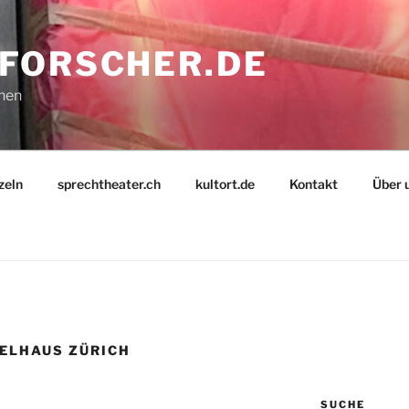
FORSCHER.DE
nnen
zeln
sprechtheater.ch
kultort.de
Kontakt
Über 
ELHAUS ZÜRICH
SUCHE