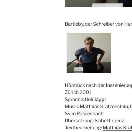
Bartleby, der Schreiber von He
Hörstück nach der Inszenierun
Zürich 2001
Sprache: Ueli Jäggi
Musik:
Matthias Kratzenstein
,
D
Sven Rossenbach
Übersetzung: Isabel Lorenz
Textbearbeitung:
Matthias Kra