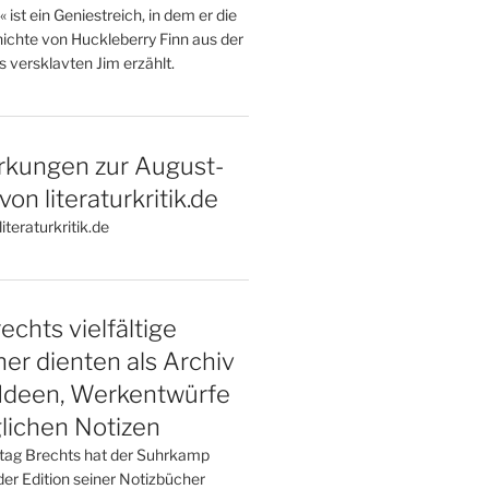
st ein Geniestreich, in dem er die
ichte von Huckleberry Finn aus der
 versklavten Jim erzählt.
kungen zur August-
on literaturkritik.de
iteraturkritik.de
echts vielfältige
er dienten als Archiv
 Ideen, Werkentwürfe
glichen Notizen
tag Brechts hat der Suhrkamp
er Edition seiner Notizbücher