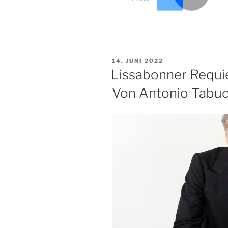
VERÖFFENTLICHT
14. JUNI 2022
AM
Lissabonner Requie
Von Antonio Tabuc