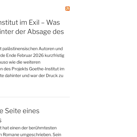
stitut im Exil – Was
inter der Absage des
t palästinensischen Autoren und
de Ende Februar 2026 kurzfristig
uso wie die weiteren
n des Projekts Goethe-Institut im
te dahinter und war der Druck zu
e Seite eines
s
tt hat einen der berühmtesten
n Romane umgeschrieben. Sein