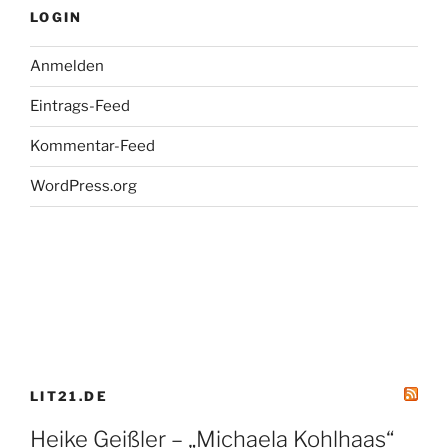
LOGIN
/
WDR
Anmelden
5“
Eintrags-Feed
Kommentar-Feed
WordPress.org
LIT21.DE
Heike Geißler – „Michaela Kohlhaas“