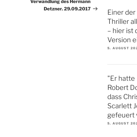
Verwandlung des Hermann
Detzner. 29.09.2017
Einer der
Thriller a
– hier ist
Version e
5. AUGUST 20
"Er hatte 
Robert Do
dass Chr
Scarlett 
gefeuert
5. AUGUST 20