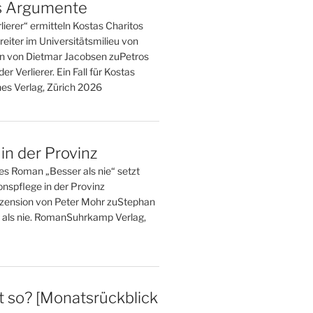
s Argumente
rlierer“ ermitteln Kostas Charitos
reiter im Universitätsmilieu von
n von Dietmar Jacobsen zuPetros
er Verlierer. Ein Fall für Kostas
es Verlag, Zürich 2026
in der Provinz
 Roman „Besser als nie“ setzt
ionspflege in der Provinz
zension von Peter Mohr zuStephan
als nie. RomanSuhrkamp Verlag,
 so? [Monatsrückblick