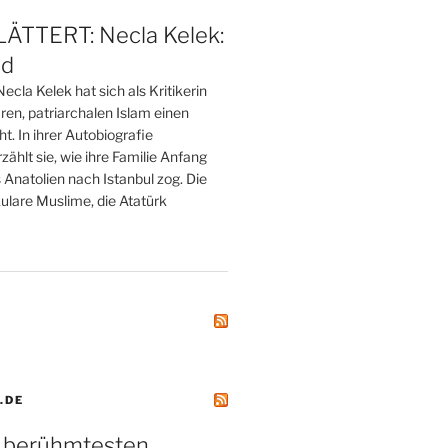
TTERT: Necla Kelek:
nd
ecla Kelek hat sich als Kritikerin
ren, patriarchalen Islam einen
 In ihrer Autobiografie
zählt sie, wie ihre Familie Anfang
Anatolien nach Istanbul zog. Die
ulare Muslime, die Atatürk
.DE
r berühmtesten