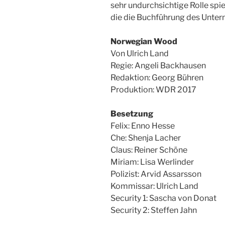
sehr undurchsichtige Rolle spi
die die Buchführung des Unter
Norwegian Wood
Von Ulrich Land
Regie: Angeli Backhausen
Redaktion: Georg Bühren
Produktion: WDR 2017
Besetzung
Felix: Enno Hesse
Che: Shenja Lacher
Claus: Reiner Schöne
Miriam: Lisa Werlinder
Polizist: Arvid Assarsson
Kommissar: Ulrich Land
Security 1: Sascha von Donat
Security 2: Steffen Jahn