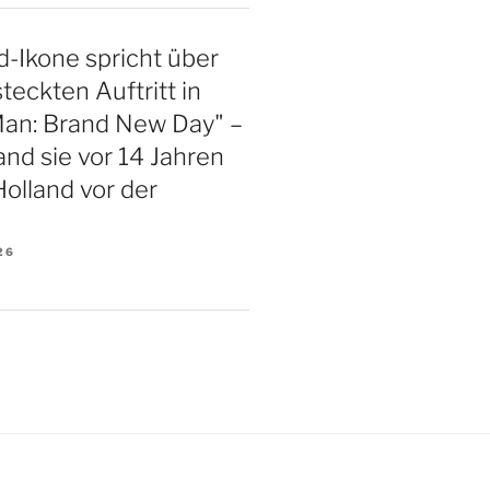
-Ikone spricht über
teckten Auftritt in
Man: Brand New Day" –
and sie vor 14 Jahren
olland vor der
26