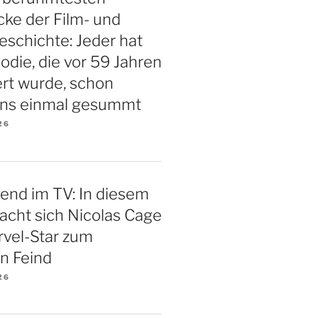
ke der Film- und
schichte: Jeder hat
odie, die vor 59 Jahren
rt wurde, schon
ns einmal gesummt
26
end im TV: In diesem
macht sich Nicolas Cage
rvel-Star zum
en Feind
26