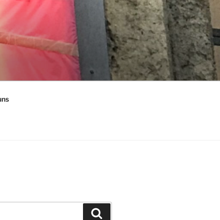
uns
Suchen