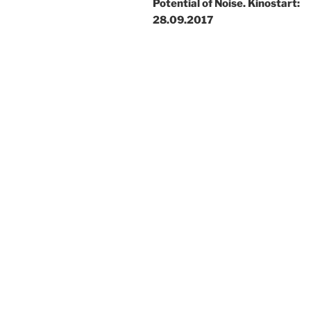
Potential of Noise. Kinostart:
28.09.2017