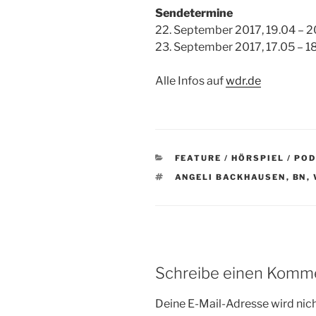
Sendetermine
22. September 2017, 19.04 – 2
23. September 2017, 17.05 – 1
Alle Infos auf
wdr.de
KATEGORIEN
FEATURE / HÖRSPIEL / PO
SCHLAGWÖRTER
ANGELI BACKHAUSEN
,
BN
,
Schreibe einen Komm
Deine E-Mail-Adresse wird nicht