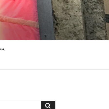
uns
Suchen