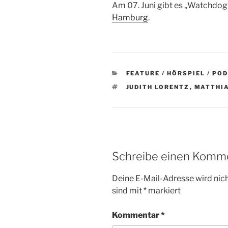
Am 07. Juni gibt es „Watchdog
Hamburg
.
KATEGORIEN
FEATURE / HÖRSPIEL / PO
SCHLAGWÖRTER
JUDITH LORENTZ
,
MATTHI
Schreibe einen Komm
Deine E-Mail-Adresse wird nicht
sind mit
*
markiert
Kommentar
*