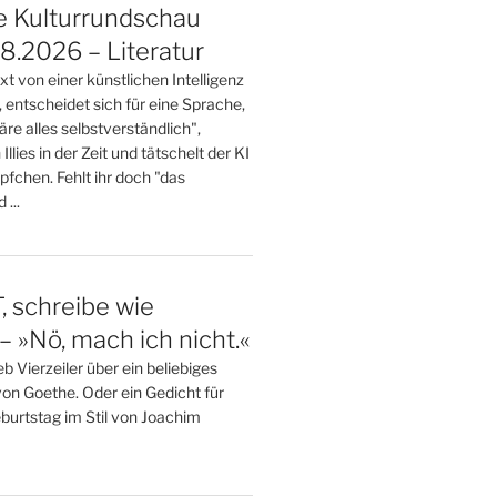
e Kulturrundschau
.2026 – Literatur
t von einer künstlichen Intelligenz
, entscheidet sich für eine Sprache,
wäre alles selbstverständlich",
 Illies in der Zeit und tätschelt der KI
öpfchen. Fehlt ihr doch "das
...
 schreibe wie
– »Nö, mach ich nicht.«
 Vierzeiler über ein beliebiges
von Goethe. Oder ein Gedicht für
burtstag im Stil von Joachim