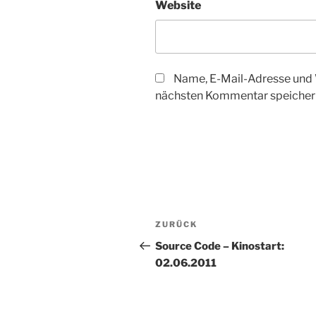
Website
Name, E-Mail-Adresse und 
nächsten Kommentar speicher
Beitragsnavigation
Vorheriger
ZURÜCK
Beitrag
Source Code – Kinostart:
02.06.2011