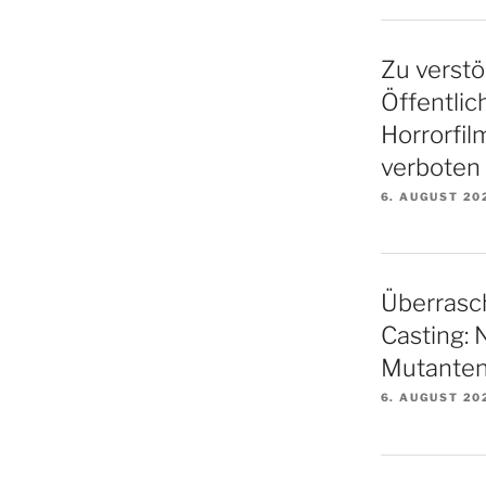
Zu verstö
Öffentlic
Horrorfil
verboten
6. AUGUST 20
Überrasc
Casting: 
Mutanten
6. AUGUST 20