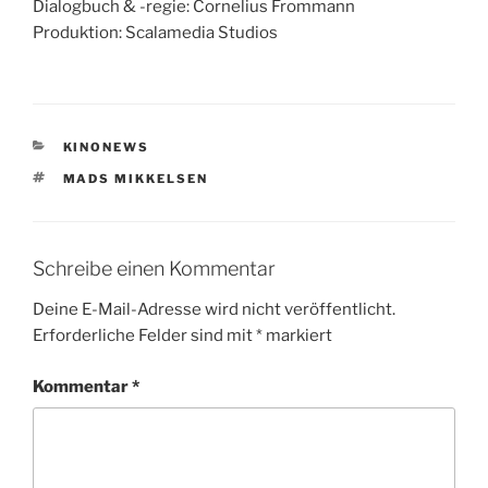
Dialogbuch & -regie: Cornelius Frommann
Produktion: Scalamedia Studios
KATEGORIEN
KINONEWS
SCHLAGWÖRTER
MADS MIKKELSEN
Schreibe einen Kommentar
Deine E-Mail-Adresse wird nicht veröffentlicht.
Erforderliche Felder sind mit
*
markiert
Kommentar
*