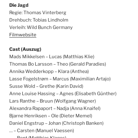
Die Jagd
Regie: Thomas Vinterberg
Drehbuch: Tobias Lindholm
Verleih: Wild Bunch Germany
Filmwebsite
Cast (Auszug)
Mads Mikkelsen – Lucas (Matthias Klie)
Thomas Bo Larsson – Theo (Gerald Paradies)
Annika Wedderkopp – Klara (Anthea)
Lasse Fogelstrøm – Marcus (Maximilian Artajo)
Susse Wold – Grethe (Karin David)
Anne Louise Hassing – Agnes (Elisabeth Günther)
Lars Ranthe – Bruun (Wolfgang Wagner)
Alexandra Rapaport – Nadja (Anna Knaifel)
Bjarne Henriksen – Ole (Dieter Memel)
Daniel Engstrup – Johan (Christoph Banken)
… – Carsten (Manuel Vaessen)
… – Bent (Matthias Klages)