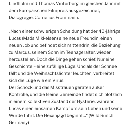
Lindholm und Thomas Vinterberg im gleichen Jahr mit
dem Europäischen Filmpreis ausgezeichnet,
Dialogregie: Cornelius Frommann.
„Nach einer schwierigen Scheidung hat der 40-jährige
Lucas (Mads Mikkelsen) eine neue Freundin,
einen
neuen Job und befindet sich mittendrin, die Beziehung
zu Marcus, seinem Sohn im Teenageralter, wieder
herzustellen. Doch die Dinge gehen schief. Nur eine
Geschichte – eine zufällige Lüge. Und als der Schnee
fällt und die Weihnachtslichter leuchten, verbreitet
sich die Lüge wie ein Virus.
Der Schock und das Misstrauen geraten außer
Kontrolle, und die kleine Gemeinde findet sich plötzlich
in einem kollektiven Zustand der Hysterie, während
Lucas einen einsamen Kampf um sein Leben und seine
Würde führt. Die Hexenjagd beginnt…“ (Wild Bunch
Germany)