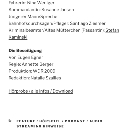
Fahrerin: Nina Weniger
Kommandantin: Susanne Jansen
Jüngerer Mann/Sprecher
Bahnhofsdurchsagen/Pfleger:
Santiago Ziesmer
Kriminalbeamter/Altes Mütterchen (Passantin):
Stefan
Kaminski
Die Beseitigung
Von Eugen Egner
Regie: Annette Berger
Produktion: WDR 2009
Redaktion: Natalie Szallies
Hörprobe / alle Infos / Download
KATEGORIEN
FEATURE / HÖRSPIEL / PODCAST / AUDIO
STREAMING HINWEISE