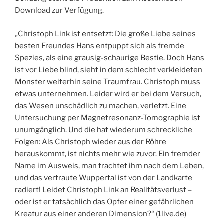
Download zur Verfügung.
„Christoph Link ist entsetzt: Die große Liebe seines
besten Freundes Hans entpuppt sich als fremde
Spezies, als eine grausig-schaurige Bestie. Doch Hans
ist vor Liebe blind, sieht in dem schlecht verkleideten
Monster weiterhin seine Traumfrau. Christoph muss
etwas unternehmen. Leider wird er bei dem Versuch,
das Wesen unschädlich zu machen, verletzt. Eine
Untersuchung per Magnetresonanz-Tomographie ist
unumgänglich. Und die hat wiederum schreckliche
Folgen: Als Christoph wieder aus der Röhre
herauskommt, ist nichts mehr wie zuvor. Ein fremder
Name im Ausweis, man trachtet ihm nach dem Leben,
und das vertraute Wuppertal ist von der Landkarte
radiert! Leidet Christoph Link an Realitätsverlust –
oder ist er tatsächlich das Opfer einer gefährlichen
Kreatur aus einer anderen Dimension?“ (1live.de)