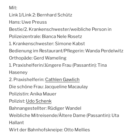
Mit:
Link 1/Link 2: Bernhard Schütz
Hans: Uwe Preuss
Bestie/2. Krankenschwester/weibliche Person in
Polizeizentrale: Bianca Nele Rosetz
1. Krankenschwester: Simone Kabst
Bedienung im Restaurant/Pflegerin: Wanda Perdelwitz
Orthopäde: Gerd Wameling
1. Praxishelferin/Jüngere Frau (Passantin): Tina
Haseney
2. Praxishelferin:
Cathlen Gawlich
Die schöne Frau: Jacqueline Macaulay
Polizistin: Anika Mauer
Polizist:
Udo Schenk
Bahnangestellter: Rüdiger Wandel
Weibliche Mitreisende/Ältere Dame (Passantin): Uta
Hallant
Wirt der Bahnhofskneipe: Otto Mellies