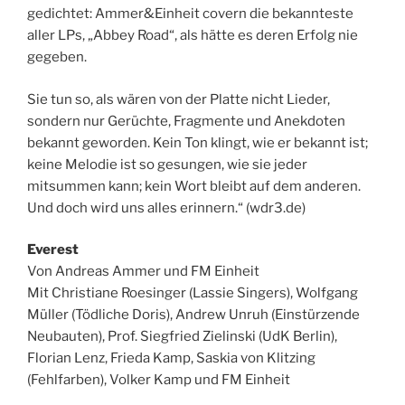
gedichtet: Ammer&Einheit covern die bekannteste
aller LPs, „Abbey Road“, als hätte es deren Erfolg nie
gegeben.
Sie tun so, als wären von der Platte nicht Lieder,
sondern nur Gerüchte, Fragmente und
Anekdoten
bekannt geworden. Kein Ton klingt, wie er bekannt ist;
keine Melodie ist so gesungen, wie sie jeder
mitsummen kann; kein Wort bleibt auf dem anderen.
Und doch wird uns alles erinnern.“ (wdr3.de)
Everest
Von Andreas Ammer und FM Einheit
Mit Christiane Roesinger (Lassie Singers), Wolfgang
Müller (Tödliche Doris), Andrew Unruh (Einstürzende
Neubauten), Prof. Siegfried Zielinski (UdK Berlin),
Florian Lenz, Frieda Kamp, Saskia von Klitzing
(Fehlfarben), Volker Kamp und FM Einheit