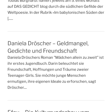
Tobias Burghardt flaniert jeweils am 5. eines Monats
auf DAS GEDICHT blog durch die südlichen Gefilde der
Weltpoesie. In der Rubrik »Im babylonischen Süden der
[......
Daniela Dröscher – Geldmangel,
Gedichte und Freundschaft
Daniela Dröschers Roman "Mädchen allein zu zweit" ist
ihr erstes Jugendbuch. Darin beleuchtet sie
Freundschaft, Hoffnungen und Träume zweier
Teenager-Girls. Sie möchte junge Menschen
ermutigen, ihre eigenen Ideale zu erforschen, sagt
Dröscher....