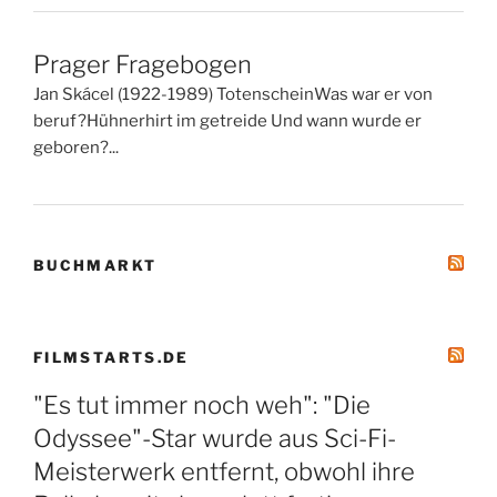
Prager Fragebogen
Jan Skácel (1922-1989) TotenscheinWas war er von
beruf?Hühnerhirt im getreide Und wann wurde er
geboren?...
BUCHMARKT
FILMSTARTS.DE
"Es tut immer noch weh": "Die
Odyssee"-Star wurde aus Sci-Fi-
Meisterwerk entfernt, obwohl ihre