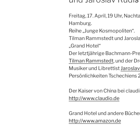
Freitag, 17. April, 19 Uhr, Nacht
Hamburg.
Reihe „Junge Kosmopoliten“.
Tilman Rammstedt und Jaroslav 
„Grand Hotel“
Der letztjährige Bachmann-Prei
Tilman Rammstedt
, und der D
Musiker und Librettist
Jaroslav
Persönlichkeiten Tschechiens 2
Der Kaiser von China bei claud
http://www.claudio.de
Grand Hotel und andere Bücher
http://www.amazon.de