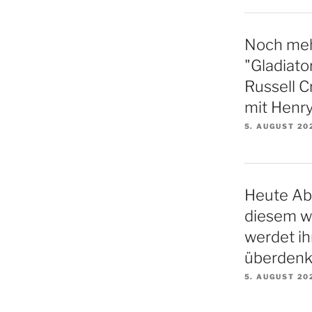
Noch meh
"Gladiator
Russell C
mit Henry
5. AUGUST 20
Heute Ab
diesem w
werdet ih
überden
5. AUGUST 20