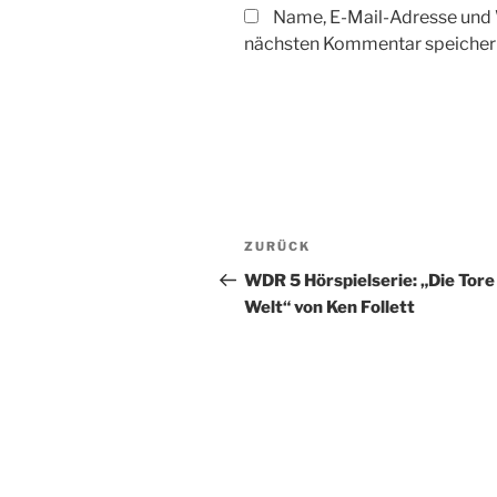
Name, E-Mail-Adresse und 
nächsten Kommentar speicher
Beitragsnavigation
Vorheriger
ZURÜCK
Beitrag
WDR 5 Hörspielserie: „Die Tore
Welt“ von Ken Follett