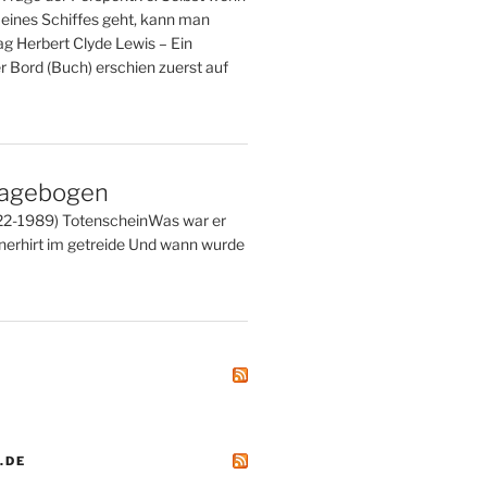
eines Schiffes geht, kann man
ag Herbert Clyde Lewis – Ein
 Bord (Buch) erschien zuerst auf
ragebogen
22-1989) TotenscheinWas war er
erhirt im getreide Und wann wurde
.DE