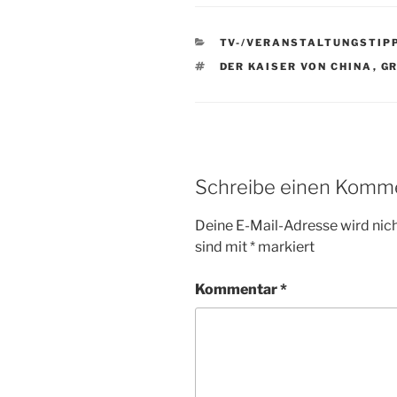
KATEGORIEN
TV-/VERANSTALTUNGSTIP
SCHLAGWÖRTER
DER KAISER VON CHINA
,
G
Schreibe einen Komm
Deine E-Mail-Adresse wird nicht
sind mit
*
markiert
Kommentar
*