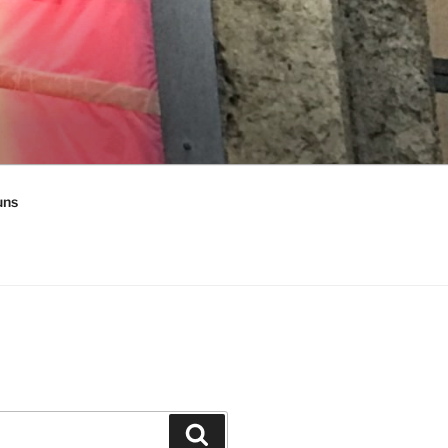
uns
Suchen