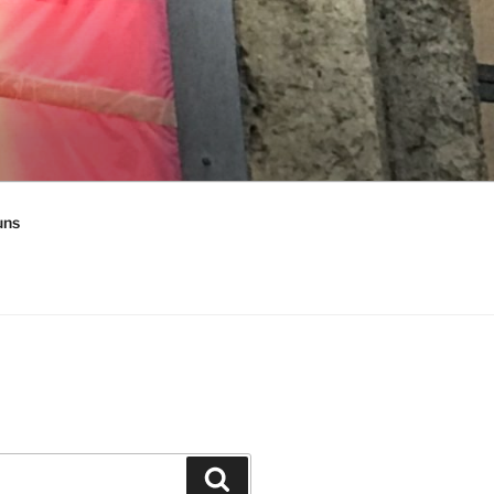
uns
Suchen