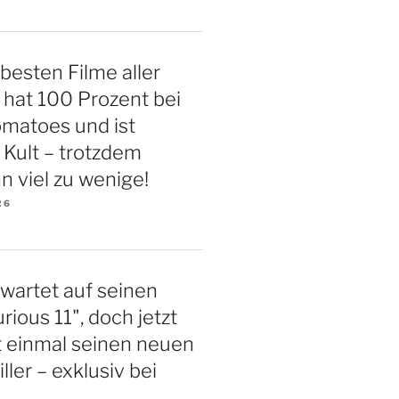
 besten Filme aller
r hat 100 Prozent bei
matoes und ist
 Kult – trotzdem
n viel zu wenige!
26
 wartet auf seinen
rious 11", doch jetzt
st einmal seinen neuen
iller – exklusiv bei