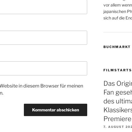
vor allem wenn
japanischen Phi
sich auf die Endz
BUCHMARKT
FILMSTARTS
Das Origin
Website in diesem Browser für meinen
Fan gese
n.
des ultim
Klassiker
Premiere
7. AUGUST 20