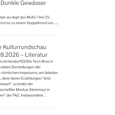
– Dunkle Gewässer
 aber wo liegt das Motiv? Am 15.
mt es zu einem Doppelmord am…...
e Kulturrundschau
8.2026 – Literatur
ei eichendorff21!Die Tech Bros in
 neben Darstellungen der
 römischen Imperiums, am liebsten
n, denn deren Erzählungen "sind
nwart", schreibt der
nschaftler Markus Steinmayr in
ten" der FAZ. Insbesondere ...