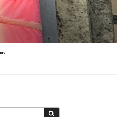
uns
Suchen