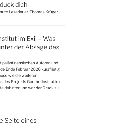
 duck dich
inute Lesedauer. Thomas Krüger...
stitut im Exil – Was
inter der Absage des
t palästinensischen Autoren und
de Ende Februar 2026 kurzfristig
uso wie die weiteren
n des Projekts Goethe-Institut im
te dahinter und war der Druck zu
e Seite eines