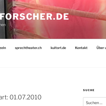
FORSCHER.DE
nnen
zeln
sprechtheater.ch
kultort.de
Kontakt
Über 
SUCHE
R
art: 01.07.2010
Suche
nach: