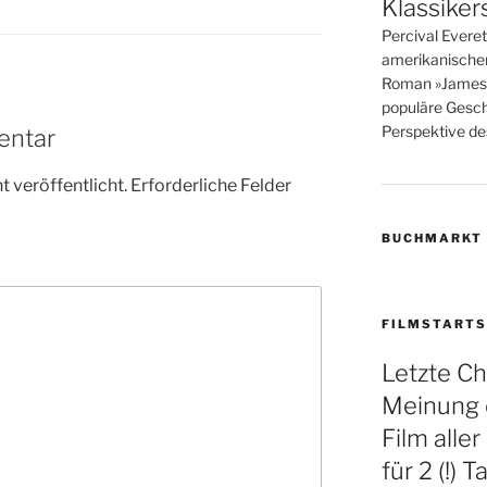
Klassiker
Percival Evere
amerikanische
Roman »James« i
populäre Gesch
Perspektive des
entar
 veröffentlicht.
Erforderliche Felder
BUCHMARKT
FILMSTARTS
Letzte Ch
Meinung 
Film aller
für 2 (!)