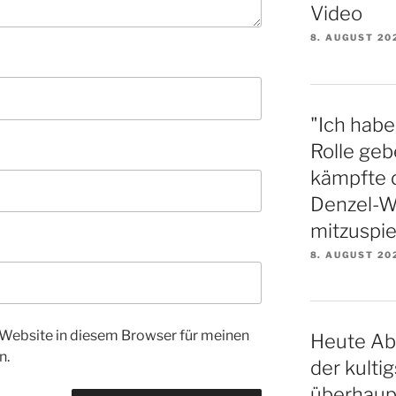
Video
8. AUGUST 20
"Ich habe
Rolle gebe
kämpfte 
Denzel-Wa
mitzuspie
8. AUGUST 20
Website in diesem Browser für meinen
Heute Ab
n.
der kulti
überhaupt