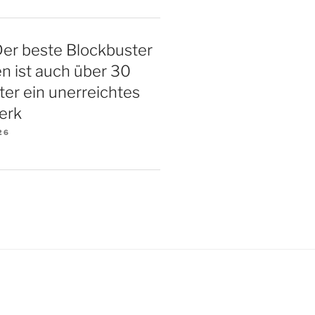
Der beste Blockbuster
ten ist auch über 30
ter ein unerreichtes
erk
26