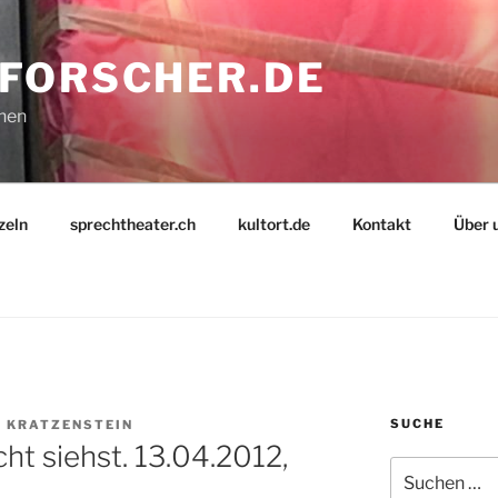
FORSCHER.DE
nnen
zeln
sprechtheater.ch
kultort.de
Kontakt
Über 
SUCHE
 KRATZENSTEIN
ht siehst. 13.04.2012,
Suche
nach: