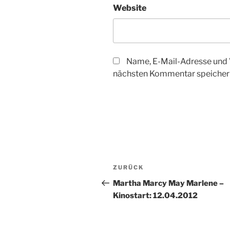
Website
Name, E-Mail-Adresse und 
nächsten Kommentar speicher
Beitragsnavigation
Vorheriger
ZURÜCK
Beitrag
Martha Marcy May Marlene –
Kinostart: 12.04.2012