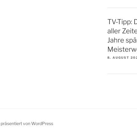
TV-Tipp: 
aller Zei
Jahre spä
Meisterw
8. AUGUST 20
z präsentiert von WordPress