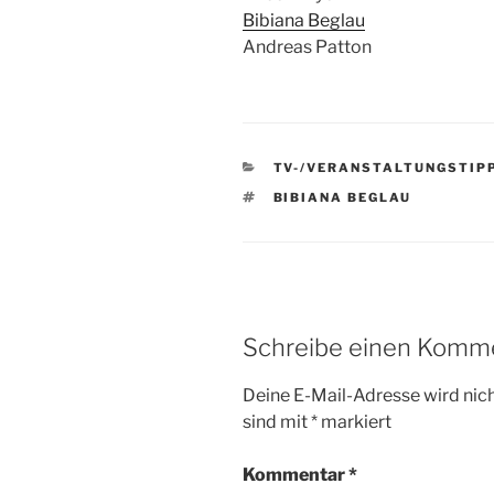
Bibiana Beglau
Andreas Patton
KATEGORIEN
TV-/VERANSTALTUNGSTIP
SCHLAGWÖRTER
BIBIANA BEGLAU
Schreibe einen Komm
Deine E-Mail-Adresse wird nicht
sind mit
*
markiert
Kommentar
*