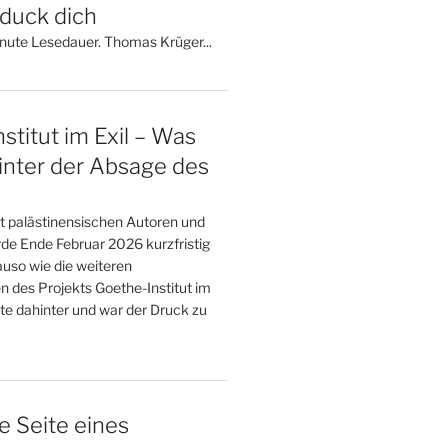
 duck dich
inute Lesedauer. Thomas Krüger...
stitut im Exil – Was
inter der Absage des
t palästinensischen Autoren und
de Ende Februar 2026 kurzfristig
uso wie die weiteren
n des Projekts Goethe-Institut im
te dahinter und war der Druck zu
e Seite eines