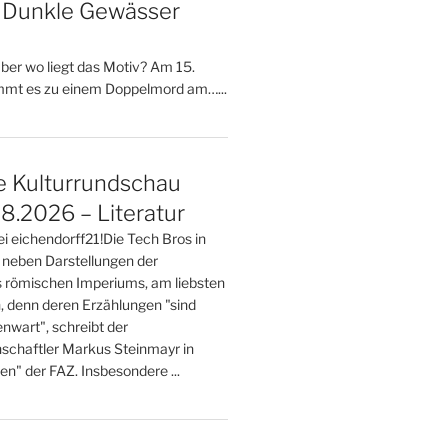
– Dunkle Gewässer
 aber wo liegt das Motiv? Am 15.
mt es zu einem Doppelmord am…...
e Kulturrundschau
8.2026 – Literatur
ei eichendorff21!Die Tech Bros in
 neben Darstellungen der
 römischen Imperiums, am liebsten
n, denn deren Erzählungen "sind
nwart", schreibt der
nschaftler Markus Steinmayr in
ten" der FAZ. Insbesondere ...