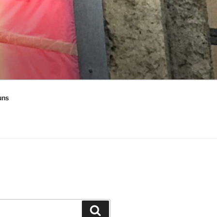
uns
Suchen