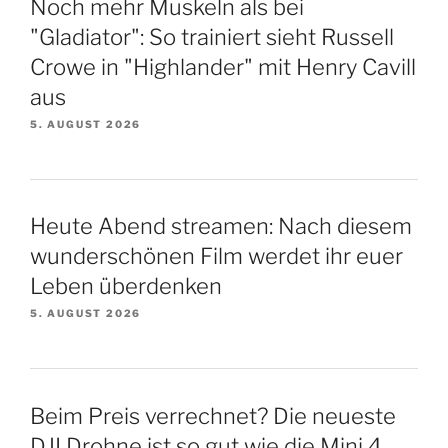
Noch mehr Muskeln als bei
"Gladiator": So trainiert sieht Russell
Crowe in "Highlander" mit Henry Cavill
aus
5. AUGUST 2026
Heute Abend streamen: Nach diesem
wunderschönen Film werdet ihr euer
Leben überdenken
5. AUGUST 2026
Beim Preis verrechnet? Die neueste
DJI Drohne ist so gut wie die Mini 4