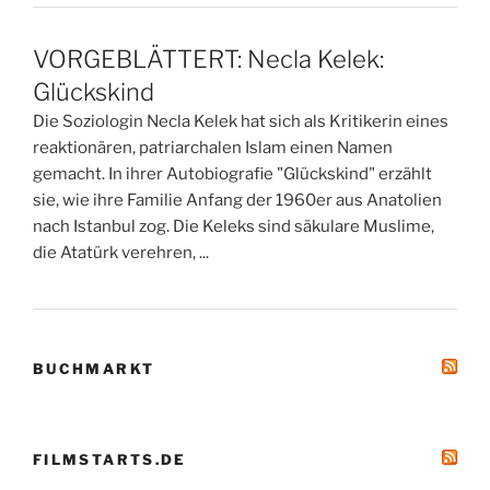
VORGEBLÄTTERT: Necla Kelek:
Glückskind
Die Soziologin Necla Kelek hat sich als Kritikerin eines
reaktionären, patriarchalen Islam einen Namen
gemacht. In ihrer Autobiografie "Glückskind" erzählt
sie, wie ihre Familie Anfang der 1960er aus Anatolien
nach Istanbul zog. Die Keleks sind säkulare Muslime,
die Atatürk verehren, ...
BUCHMARKT
FILMSTARTS.DE