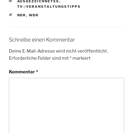
KATEGORIEN
AUSGEZEICHNETES
,
TV-/VERANSTALTUNGSTIPPS
SCHLAGWÖRTER
NDR
,
WDR
Schreibe einen Kommentar
Deine E-Mail-Adresse wird nicht veröffentlicht.
Erforderliche Felder sind mit
*
markiert
Kommentar
*