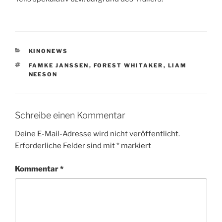
KATEGORIEN
KINONEWS
SCHLAGWÖRTER
FAMKE JANSSEN
,
FOREST WHITAKER
,
LIAM
NEESON
Schreibe einen Kommentar
Deine E-Mail-Adresse wird nicht veröffentlicht.
Erforderliche Felder sind mit
*
markiert
Kommentar
*