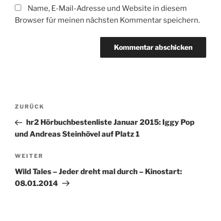
Name, E-Mail-Adresse und Website in diesem
Browser für meinen nächsten Kommentar speichern.
Beitragsnavigation
Vorheriger
ZURÜCK
Beitrag
hr2 Hörbuchbestenliste Januar 2015: Iggy Pop
und Andreas Steinhövel auf Platz 1
Nächster
WEITER
Beitrag
Wild Tales – Jeder dreht mal durch – Kinostart:
08.01.2014