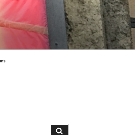
uns
Suchen