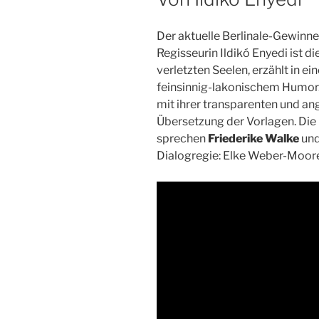
Der aktuelle Berlinale-Gewinne
Regisseurin Ildikó Enyedi ist 
verletzten Seelen, erzählt in e
feinsinnig-lakonischem Humor.
mit ihrer transparenten und a
Übersetzung der Vorlagen. Die 
sprechen
Friederike Walke
un
Dialogregie: Elke Weber-Moore