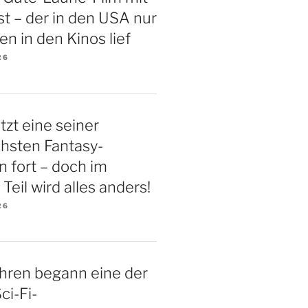
t – der in den USA nur
en in den Kinos lief
26
tzt eine seiner
chsten Fantasy-
n fort – doch im
Teil wird alles anders!
26
hren begann eine der
ci-Fi-