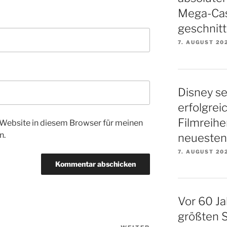
Mega-Cas
geschnitt
7. AUGUST 20
Disney se
erfolgrei
Filmreihe
Website in diesem Browser für meinen
n.
neuesten 
7. AUGUST 20
Vor 60 Ja
größten S