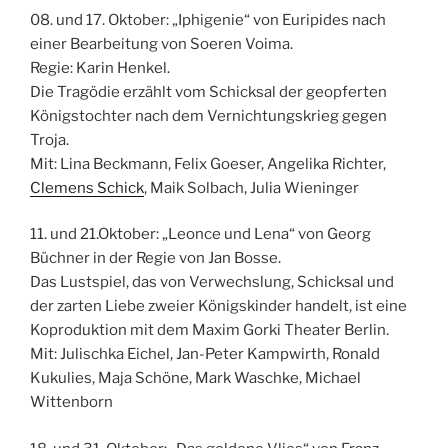
08. und 17. Oktober: „Iphigenie“ von Euripides nach
einer Bearbeitung von Soeren Voima.
Regie: Karin Henkel.
Die Tragödie erzählt vom Schicksal der geopferten
Königstochter nach dem Vernichtungskrieg gegen
Troja.
Mit: Lina Beckmann, Felix Goeser, Angelika Richter,
Clemens Schick
, Maik Solbach, Julia Wieninger
11. und 21.Oktober: „Leonce und Lena“ von Georg
Büchner in der Regie von Jan Bosse.
Das Lustspiel, das von Verwechslung, Schicksal und
der zarten Liebe zweier Königskinder handelt, ist eine
Koproduktion mit dem Maxim Gorki Theater Berlin.
Mit: Julischka Eichel, Jan-Peter Kampwirth, Ronald
Kukulies, Maja Schöne, Mark Waschke, Michael
Wittenborn