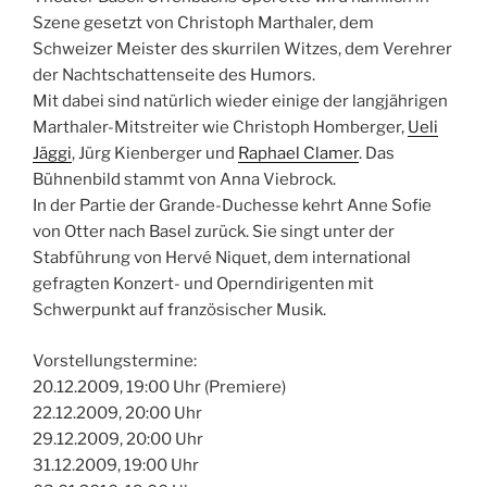
Szene gesetzt von Christoph Marthaler
, dem
Schweizer Meister des skurrilen Witzes, dem Verehrer
der Nachtschattenseite des Humors.
Mit dabei sind natürlich wieder einige der langjährigen
Marthaler-Mitstreiter wie Christoph Homberger,
Ueli
Jäggi
, Jürg Kienberger und
Raphael Clamer
. Das
Bühnenbild stammt von Anna Viebrock.
In der Partie der Grande-Duchesse kehrt Anne Sofie
von Otter nach Basel zurück. Sie singt unter der
Stabführung von Hervé Niquet, dem international
gefragten Konzert- und Operndirigenten mit
Schwerpunkt auf französischer Musik.
Vorstellungstermine:
20.12.2009, 19:00 Uhr (Premiere)
22.12.2009, 20:00 Uhr
29.12.2009, 20:00 Uhr
31.12.2009, 19:00 Uhr