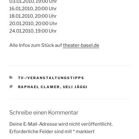
03.01.2010, 19:00 Uhr
16.01.2010, 20:00 Uhr
18.01.2010, 20:00 Uhr
20.01.2010, 20:00 Uhr
24.01.2010, 19:00 Uhr
Alle Infos zum Stück auf
theater-basel.de
KATEGORIEN
TV-/VERANSTALTUNGSTIPPS
SCHLAGWÖRTER
RAPHAEL CLAMER
,
UELI JÄGGI
Schreibe einen Kommentar
Deine E-Mail-Adresse wird nicht veröffentlicht.
Erforderliche Felder sind mit
*
markiert