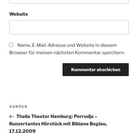
Website
Name, E-Mail-Adresse und Website in diesem
Browser für meinen nächsten Kommentar speichern.
Beitragsnavigation
Vorheriger
ZURÜCK
Beitrag
Thalia Theater Hamburg: Perrudja –
Konzertantes Hörstück mit Bibiana Beglau,
17.12.2009