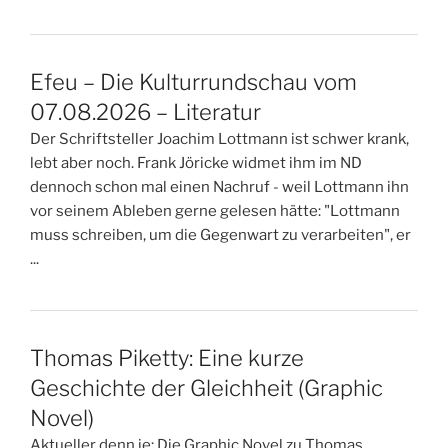
Efeu – Die Kulturrundschau vom
07.08.2026 – Literatur
Der Schriftsteller Joachim Lottmann ist schwer krank,
lebt aber noch. Frank Jöricke widmet ihm im ND
dennoch schon mal einen Nachruf - weil Lottmann ihn
vor seinem Ableben gerne gelesen hätte: "Lottmann
muss schreiben, um die Gegenwart zu verarbeiten", er
...
Thomas Piketty: Eine kurze
Geschichte der Gleichheit (Graphic
Novel)
Aktueller denn je: Die Graphic Novel zu Thomas