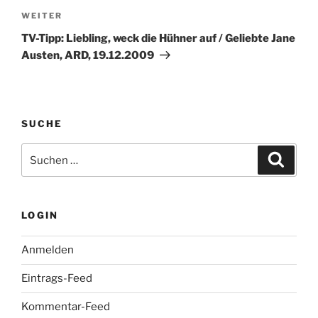
Nächster
WEITER
Beitrag
TV-Tipp: Liebling, weck die Hühner auf / Geliebte Jane
Austen, ARD, 19.12.2009
SUCHE
Suche
Suche
nach:
LOGIN
Anmelden
Eintrags-Feed
Kommentar-Feed