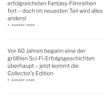
erfolgreichsten Fantasy-Filmreihen
fort – doch im neuesten Teil wird alles
anders!
7. AUGUST 2026
Vor 60 Jahren begann eine der
größten Sci-Fi-Erfolgsgeschichten
überhaupt – jetzt kommt die
Collector’s Edition
7. AUGUST 2026