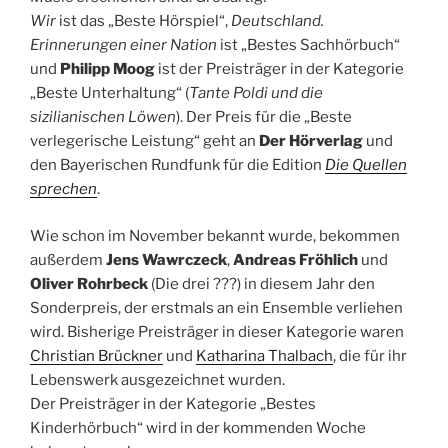
Wir
ist das „Beste Hörspiel“,
Deutschland.
Erinnerungen einer Nation
ist „Bestes Sachhörbuch“
und
Philipp Moog
ist der Preisträger in der Kategorie
„Beste Unterhaltung“ (
Tante Poldi und die
sizilianischen Löwen
). Der Preis für die „Beste
verlegerische Leistung“ geht an
Der Hörverlag
und
den Bayerischen Rundfunk für die Edition
Die Quellen
sprechen
.
Wie schon im November bekannt wurde, bekommen
außerdem
Jens Wawrczeck
,
Andreas Fröhlich
und
Oliver Rohrbeck
(Die drei ???) in diesem Jahr den
Sonderpreis, der erstmals an ein Ensemble verliehen
wird. Bisherige Preisträger in dieser Kategorie waren
Christian Brückner
und
Katharina Thalbach
, die für ihr
Lebenswerk ausgezeichnet wurden.
Der Preisträger in der Kategorie „Bestes
Kinderhörbuch“ wird in der kommenden Woche