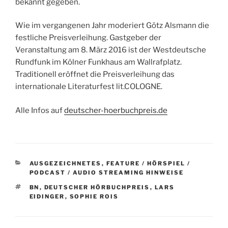
bekannt gegeben.
Wie im vergangenen Jahr moderiert Götz Alsmann die
festliche Preisverleihung. Gastgeber der
Veranstaltung am 8. März 2016 ist der Westdeutsche
Rundfunk im Kölner Funkhaus am Wallrafplatz.
Traditionell eröffnet die Preisverleihung das
internationale Literaturfest lit.COLOGNE.
Alle Infos auf
deutscher-hoerbuchpreis.de
KATEGORIEN
AUSGEZEICHNETES
,
FEATURE / HÖRSPIEL /
PODCAST / AUDIO STREAMING HINWEISE
SCHLAGWÖRTER
BN
,
DEUTSCHER HÖRBUCHPREIS
,
LARS
EIDINGER
,
SOPHIE ROIS