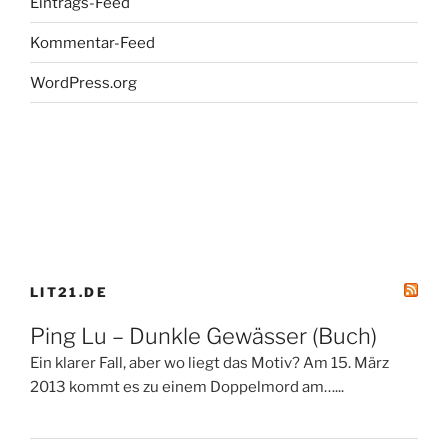
Eintrags-Feed
Kommentar-Feed
WordPress.org
LIT21.DE
Ping Lu – Dunkle Gewässer (Buch)
Ein klarer Fall, aber wo liegt das Motiv? Am 15. März
2013 kommt es zu einem Doppelmord am…...