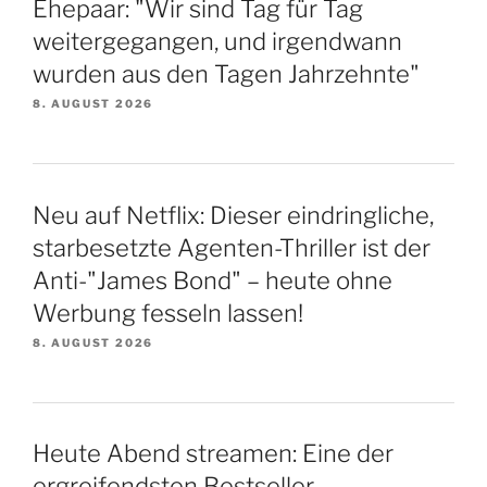
Ehepaar: "Wir sind Tag für Tag
weitergegangen, und irgendwann
wurden aus den Tagen Jahrzehnte"
8. AUGUST 2026
Neu auf Netflix: Dieser eindringliche,
starbesetzte Agenten-Thriller ist der
Anti-"James Bond" – heute ohne
Werbung fesseln lassen!
8. AUGUST 2026
Heute Abend streamen: Eine der
ergreifendsten Bestseller-