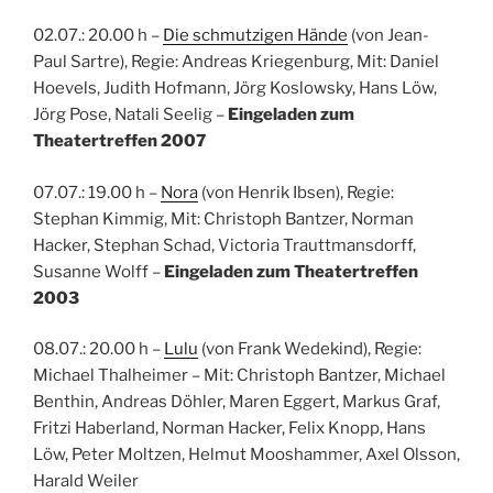
02.07.: 20.00 h –
Die schmutzigen Hände
(von Jean-
Paul Sartre), Regie: Andreas Kriegenburg, Mit: Daniel
Hoevels, Judith Hofmann, Jörg Koslowsky, Hans Löw,
Jörg Pose, Natali Seelig
–
Eingeladen zum
Theatertreffen 2007
07.07.: 19.00 h –
Nora
(von Henrik Ibsen), Regie:
Stephan Kimmig, Mit: Christoph Bantzer, Norman
Hacker, Stephan Schad, Victoria Trauttmansdorff,
Susanne Wolff –
Eingeladen zum Theatertreffen
2003
08.07.: 20.00 h –
Lulu
(von Frank Wedekind), Regie:
Michael Thalheimer – Mit: Christoph Bantzer, Michael
Benthin, Andreas Döhler, Maren Eggert, Markus Graf,
Fritzi Haberland, Norman Hacker, Felix Knopp, Hans
Löw, Peter Moltzen, Helmut Mooshammer, Axel Olsson,
Harald Weiler