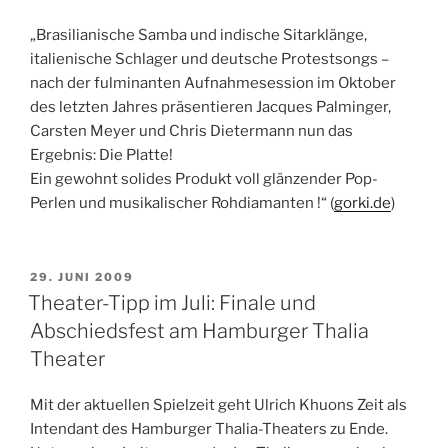
„Brasilianische Samba und indische Sitarklänge,
italienische Schlager und deutsche Protestsongs –
nach der fulminanten Aufnahmesession im Oktober
des letzten Jahres präsentieren Jacques Palminger,
Carsten Meyer und Chris Dietermann nun das
Ergebnis: Die Platte!
Ein gewohnt solides Produkt voll glänzender Pop-
Perlen und musikalischer Rohdiamanten !“ (
gorki.de
)
VERÖFFENTLICHT
29. JUNI 2009
AM
Theater-Tipp im Juli: Finale und
Abschiedsfest am Hamburger Thalia
Theater
Mit der aktuellen Spielzeit geht Ulrich Khuons Zeit als
Intendant des Hamburger Thalia-Theaters zu Ende.