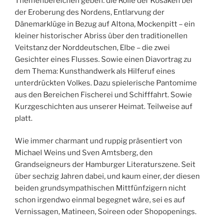
Themenbereichen geben: die Rolle der Kosaken bei
der Eroberung des Nordens, Entlarvung der
Dänemarklüge in Bezug auf Altona, Mockenpitt – ein
kleiner historischer Abriss über den traditionellen
Veitstanz der Norddeutschen, Elbe – die zwei
Gesichter eines Flusses. Sowie einen Diavortrag zu
dem Thema: Kunsthandwerk als Hilferuf eines
unterdrückten Volkes. Dazu spielerische Pantomime
aus den Bereichen Fischerei und Schifffahrt. Sowie
Kurzgeschichten aus unserer Heimat. Teilweise auf
platt.
Wie immer charmant und ruppig präsentiert von
Michael Weins und Sven Amtsberg, den
Grandseigneurs der Hamburger Literaturszene. Seit
über sechzig Jahren dabei, und kaum einer, der diesen
beiden grundsympathischen Mittfünfzigern nicht
schon irgendwo einmal begegnet wäre, sei es auf
Vernissagen, Matineen, Soireen oder Shopopenings.