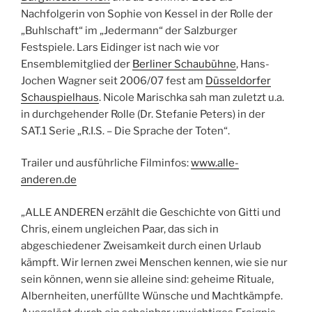
Nachfolgerin von Sophie von Kessel in der Rolle der
„Buhlschaft“ im „Jedermann“ der Salzburger
Festspiele. Lars Eidinger ist nach wie vor
Ensemblemitglied der
Berliner Schaubühne
, Hans-
Jochen Wagner seit 2006/07 fest am
Düsseldorfer
Schauspielhaus
. Nicole Marischka sah man zuletzt u.a.
in durchgehender Rolle (Dr. Stefanie Peters) in der
SAT.1 Serie „R.I.S. – Die Sprache der Toten“.
Trailer und ausführliche Filminfos:
www.alle-
anderen.de
„ALLE ANDEREN erzählt die Geschichte von Gitti und
Chris, einem ungleichen Paar, das sich in
abgeschiedener Zweisamkeit durch einen Urlaub
kämpft. Wir lernen zwei Menschen kennen, wie sie nur
sein können, wenn sie alleine sind: geheime Rituale,
Albernheiten, unerfüllte Wünsche und Machtkämpfe.