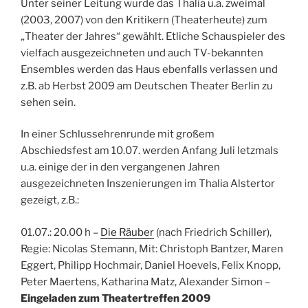
Unter seiner Leitung wurde das Thalia u.a. zweimal
(2003, 2007) von den Kritikern (Theaterheute) zum
„Theater der Jahres“ gewählt. Etliche Schauspieler des
vielfach ausgezeichneten und auch TV-bekannten
Ensembles werden das Haus ebenfalls verlassen und
z.B. ab Herbst 2009 am Deutschen Theater Berlin zu
sehen sein.
In einer Schlussehrenrunde mit großem
Abschiedsfest am 10.07. werden Anfang Juli letzmals
u.a. einige der in den vergangenen Jahren
ausgezeichneten Inszenierungen im Thalia Alstertor
gezeigt, z.B.:
01.07.: 20.00 h –
Die Räuber
(nach Friedrich Schiller),
Regie: Nicolas Stemann, Mit: Christoph Bantzer, Maren
Eggert, Philipp Hochmair, Daniel Hoevels, Felix Knopp,
Peter Maertens, Katharina Matz, Alexander Simon
–
Eingeladen zum Theatertreffen 2009