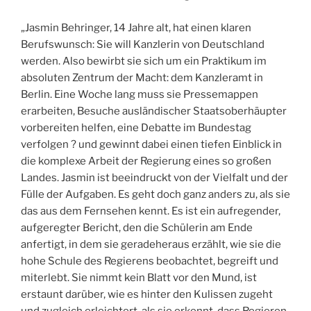
„Jasmin Behringer, 14 Jahre alt, hat einen klaren
Berufswunsch: Sie will Kanzlerin von Deutschland
werden. Also bewirbt sie sich um ein Praktikum im
absoluten Zentrum der Macht: dem Kanzleramt in
Berlin. Eine Woche lang muss sie Pressemappen
erarbeiten, Besuche ausländischer Staatsoberhäupter
vorbereiten helfen, eine Debatte im Bundestag
verfolgen ? und gewinnt dabei einen tiefen Einblick in
die komplexe Arbeit der Regierung eines so großen
Landes. Jasmin ist beeindruckt von der Vielfalt und der
Fülle der Aufgaben. Es geht doch ganz anders zu, als sie
das aus dem Fernsehen kennt. Es ist ein aufregender,
aufgeregter Bericht, den die Schülerin am Ende
anfertigt, in dem sie geradeheraus erzählt, wie sie die
hohe Schule des Regierens beobachtet, begreift und
miterlebt. Sie nimmt kein Blatt vor den Mund, ist
erstaunt darüber, wie es hinter den Kulissen zugeht
und zugleich erleichtert, als sie erkennt, dass Regieren