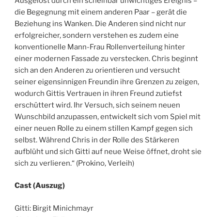
Ausgelöst durch ein scheinbar unwichtiges Ereignis –
die Begegnung mit einem anderen Paar – gerät die
Beziehung ins Wanken. Die Anderen sind nicht nur
erfolgreicher, sondern verstehen es zudem eine
konventionelle Mann-Frau Rollenverteilung hinter
einer modernen Fassade zu verstecken. Chris beginnt
sich an den Anderen zu orientieren und versucht
seiner eigensinnigen Freundin ihre Grenzen zu zeigen,
wodurch Gittis Vertrauen in ihren Freund zutiefst
erschüttert wird. Ihr Versuch, sich seinem neuen
Wunschbild anzupassen, entwickelt sich vom Spiel mit
einer neuen Rolle zu einem stillen Kampf gegen sich
selbst. Während Chris in der Rolle des Stärkeren
aufblüht und sich Gitti auf neue Weise öffnet, droht sie
sich zu verlieren.“ (Prokino, Verleih)
Cast (Auszug)
Gitti: Birgit Minichmayr