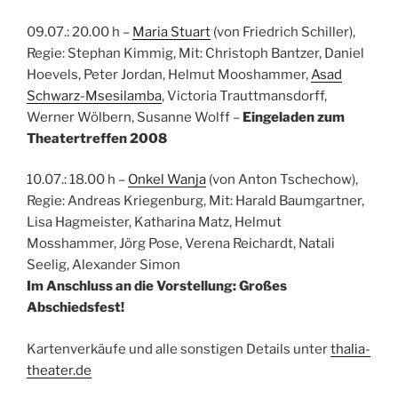
09.07.: 20.00 h –
Maria Stuart
(von Friedrich Schiller),
Regie: Stephan Kimmig, Mit: Christoph Bantzer, Daniel
Hoevels, Peter Jordan, Helmut Mooshammer,
Asad
Schwarz-Msesilamba
, Victoria Trauttmansdorff,
Werner Wölbern, Susanne Wolff –
Eingeladen zum
Theatertreffen 2008
10.07.: 18.00 h –
Onkel Wanja
(von Anton Tschechow),
Regie: Andreas Kriegenburg, Mit: Harald Baumgartner,
Lisa Hagmeister, Katharina Matz, Helmut
Mosshammer, Jörg Pose, Verena Reichardt, Natali
Seelig, Alexander Simon
Im Anschluss an die Vorstellung: Großes
Abschiedsfest!
Kartenverkäufe und alle sonstigen Details unter
thalia-
theater.de