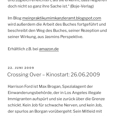
doch nicht so ganz ihre Sache ist.“ (Boje-Verlag)
Im Blog
meinpraktikumimkanzleramt.blogspot.com
wird außerdem die Arbeit des Buches fortgeführt und
beschreibt den Weg des Buches, seiner Rezeption und
seiner Wirkung, aus Jasmins Perspektive.
Erhältlich z.B. bei
amazon.de
VERÖFFENTLICHT
22. JUNI 2009
AM
Crossing Over – Kinostart: 26.06.2009
Harrison Ford ist Max Brogan, Spezialagent der
Einwanderungsbehörde, der in Los Angeles illegale
Immigranten aufspürt und sie zurück über die Grenze
schickt. Kein Job für schwache Nerven, und kein Job,
der spurlos an Borgan vorübergeht: Sein Mitleid mit