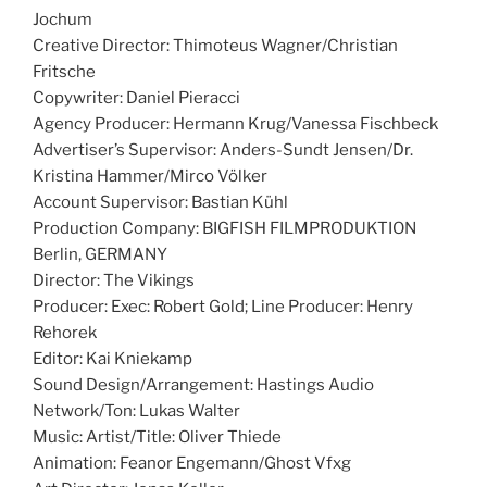
Jochum
Creative Director: Thimoteus Wagner/Christian
Fritsche
Copywriter: Daniel Pieracci
Agency Producer: Hermann Krug/Vanessa Fischbeck
Advertiser’s Supervisor: Anders-Sundt Jensen/Dr.
Kristina Hammer/Mirco Völker
Account Supervisor: Bastian Kühl
Production Company: BIGFISH FILMPRODUKTION
Berlin, GERMANY
Director: The Vikings
Producer: Exec: Robert Gold; Line Producer: Henry
Rehorek
Editor: Kai Kniekamp
Sound Design/Arrangement: Hastings Audio
Network/Ton: Lukas Walter
Music: Artist/Title: Oliver Thiede
Animation: Feanor Engemann/Ghost Vfxg